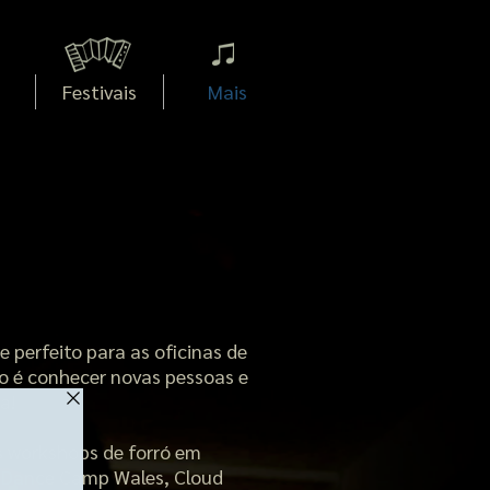
Festivais
Mais
e perfeito para as oficinas de
ivo é conhecer novas pessoas e
a!
 workshops de forró em
, Dance Camp Wales, Cloud